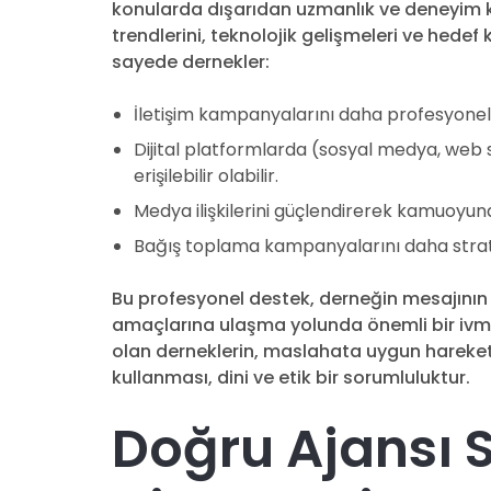
konularda dışarıdan uzmanlık ve deneyim ka
trendlerini, teknolojik gelişmeleri ve hedef 
sayede dernekler:
İletişim kampanyalarını daha profesyonel ve
Dijital platformlarda (sosyal medya, web
erişilebilir olabilir.
Medya ilişkilerini güçlendirerek kamuoyunda 
Bağış toplama kampanyalarını daha stratej
Bu profesyonel destek, derneğin mesajının do
amaçlarına ulaşma yolunda önemli bir ivm
olan derneklerin, maslahata uygun hareket
kullanması, dini ve etik bir sorumluluktur.
Doğru Ajansı 