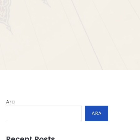
Ara
ARA
Recent Posts