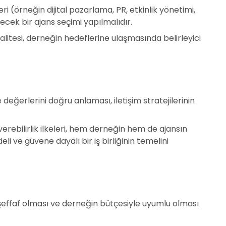
i (örneğin dijital pazarlama, PR, etkinlik yönetimi,
ilecek bir ajans seçimi yapılmalıdır.
litesi, derneğin hedeflerine ulaşmasında belirleyici
eğerlerini doğru anlaması, iletişim stratejilerinin
 verebilirlik ilkeleri, hem derneğin hem de ajansın
li ve güvene dayalı bir iş birliğinin temelini
şeffaf olması ve derneğin bütçesiyle uyumlu olması