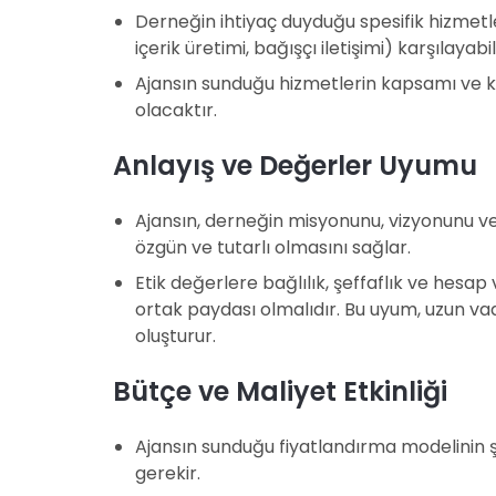
Derneğin ihtiyaç duyduğu spesifik hizmetler
içerik üretimi, bağışçı iletişimi) karşılayab
Ajansın sunduğu hizmetlerin kapsamı ve ka
olacaktır.
Anlayış ve Değerler Uyumu
Ajansın, derneğin misyonunu, vizyonunu ve d
özgün ve tutarlı olmasını sağlar.
Etik değerlere bağlılık, şeffaflık ve hesap
ortak paydası olmalıdır. Bu uyum, uzun vade
oluşturur.
Bütçe ve Maliyet Etkinliği
Ajansın sunduğu fiyatlandırma modelinin 
gerekir.