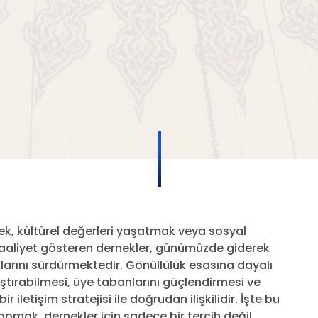
ek, kültürel değerleri yaşatmak veya sosyal
 faaliyet gösteren dernekler, günümüzde giderek
larını sürdürmektedir. Gönüllülük esasına dayalı
laştırabilmesi, üye tabanlarını güçlendirmesi ve
r iletişim stratejisi ile doğrudan ilişkilidir. İşte bu
yapmak, dernekler için sadece bir tercih değil,