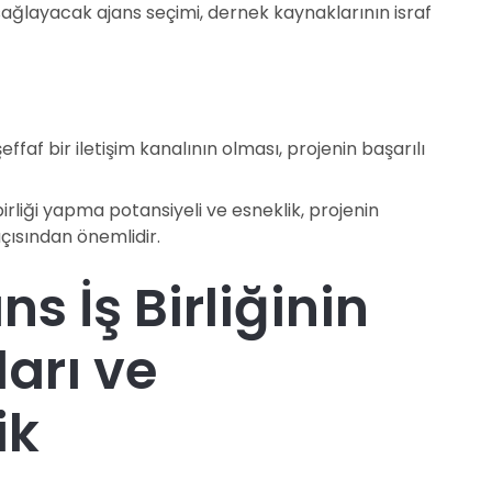
sağlayacak ajans seçimi, dernek kaynaklarının israf
effaf bir iletişim kanalının olması, projenin başarılı
 birliği yapma potansiyeli ve esneklik, projenin
çısından önemlidir.
ns İş Birliğinin
arı ve
ik