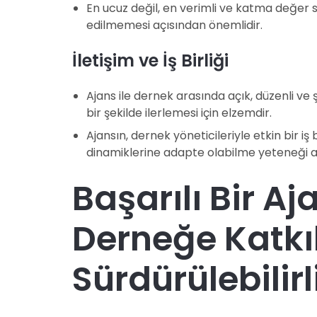
En ucuz değil, en verimli ve katma değer 
edilmemesi açısından önemlidir.
İletişim ve İş Birliği
Ajans ile dernek arasında açık, düzenli ve ş
bir şekilde ilerlemesi için elzemdir.
Ajansın, dernek yöneticileriyle etkin bir iş
dinamiklerine adapte olabilme yeteneği a
Başarılı Bir Aja
Derneğe Katkıl
Sürdürülebilirl