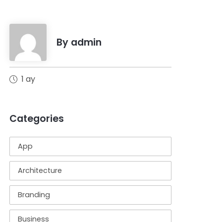
By admin
1 ay
Categories
App
Architecture
Branding
Business