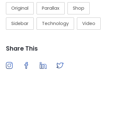
Original
Parallax
Shop
Sidebar
Technology
Video
Share This