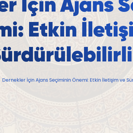
r İçin Ajans 
i: Etkin İletiş
ürdürülebilirl
Dernekler İçin Ajans Seçiminin Önemi: Etkin İletişim ve Sürd