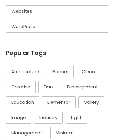
Websites
WordPress
Popular Tags
Architecture
Banner
Clean
Creative
Dark
Development
Education
Elementor
Gallery
Image
Industry
Light
Management
Minimal