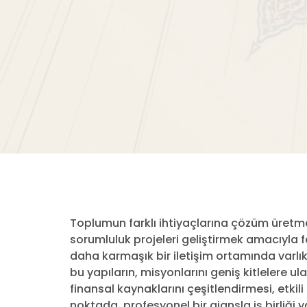
Toplumun farklı ihtiyaçlarına çözüm üretm
sorumluluk projeleri geliştirmek amacıyla
daha karmaşık bir iletişim ortamında varlık
bu yapıların, misyonlarını geniş kitlelere u
finansal kaynaklarını çeşitlendirmesi, etkili bi
noktada, profesyonel bir ajansla iş birliği 