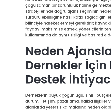
çoğu zaman bir zorunluluk haline gelmekted
stratejilerinde doğru ajans seçiminin neden
sürdürülebilirliğine nasıl katkı sağladığını
bilinciyle hareket etmeyi gerektirir; kaynak
faydayı maksimize etmek, yöneticilerin te
kullanımında da aynı titizliği ve basireti e
Neden Ajansla
Dernekler İçin
Destek İhtiyac
Derneklerin büyük çoğunluğu, sınırlı bütçele
durum, iletişim, pazarlama, halkla ilişkiler v
alanlarda yetersiz kalmalarına neden olabil