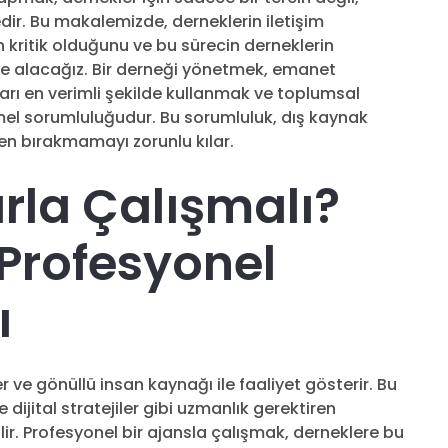
ir. Bu makalemizde, derneklerin iletişim
 kritik olduğunu ve bu sürecin derneklerin
 ele alacağız. Bir derneği yönetmek, emanet
ları en verimli şekilde kullanmak ve toplumsal
mel sorumluluğudur. Bu sorumluluk, dış kaynak
lden bırakmamayı zorunlu kılar.
rla Çalışmalı?
 Profesyonel
ı
r ve gönüllü insan kaynağı ile faaliyet gösterir. Bu
e dijital stratejiler gibi uzmanlık gerektiren
ir. Profesyonel bir ajansla çalışmak, derneklere bu