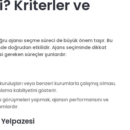
? Kriterler ve
doğru ajansı seçme süreci de büyük önem taşır. Bu
nde doğrudan etkilidir. Ajans seçiminde dikkat
si gereken süreçler şunlardır:
kuruluşları veya benzeri kurumlarla çalışmış olması,
ama kabiliyetini gösterir.
s görüşmeleri yapmak, ajansın performansını ve
ımlardır.
 Yelpazesi