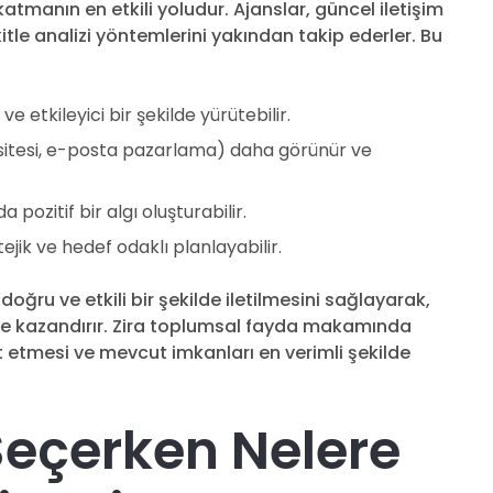
tmanın en etkili yoludur. Ajanslar, güncel iletişim
kitle analizi yöntemlerini yakından takip ederler. Bu
 etkileyici bir şekilde yürütebilir.
 sitesi, e-posta pazarlama) daha görünür ve
pozitif bir algı oluşturabilir.
ik ve hedef odaklı planlayabilir.
ğru ve etkili bir şekilde iletilmesini sağlayarak,
e kazandırır. Zira toplumsal fayda makamında
 etmesi ve mevcut imkanları en verimli şekilde
Seçerken Nelere